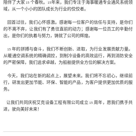
陪伴了大家
个春秋。
年来，我们专注于海事暖通专业通风系统领
15
15
域，从一个小小的团队成长为行业的佼佼者。
回首过往，我们心怀感激。感谢每一位客户的信任与支持，是你们
的不离不弃，让我们有了勇往直前的动力；感谢每一位员工的辛勤付
出，是你们的执着与努力，铸就了公司的辉煌。
年的拼搏与奋斗，我们不断创新、进取，为行业发展贡献力量。
15
从暖通空调系统的精确调控，到制冷设备的高效运行，再到消防安全
的严密保障，我们追求卓越，为船舶提供全方位的解决方案。
今天，我们站在新的起点上，展望未来。我们将不忘初心，继续前
行，研发出更加节能、环保、智能的产品，为客户提供更加优质的服
务。
让我们共同庆祝艾克设备工程有限公司成立
周年，愿我们携手共
15
进，驶向美好未来！