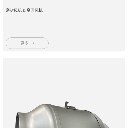
密封风机 & 高温风机
更多