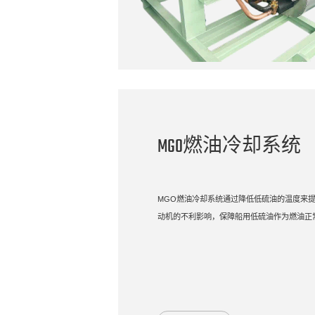
MGO燃油冷却系统
MGO燃油冷却系统通过降低低硫油的温度来
动机的不利影响，保障船用低硫油作为燃油正