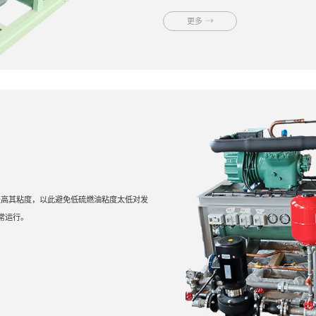
更多
提高其粘度，以此避免低硫燃油粘度太低对发
常运行。