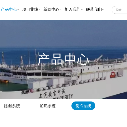
产品中心
项目业绩
新闻中心
加入我们
联系我们
空调冷藏系统
汽车运输船
通风系统
商船
除湿系统
油船
加热系统
客轮
产品中心
制冷系统
海工
合性声明（EU-DOC）
科考船
除湿系统
加热系统
制冷系统