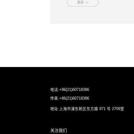
更多
电话:+86(21)60718386
传真:+86(21)60718386
地址:上海市浦东新区东方路 971 号 2709室
关注我们