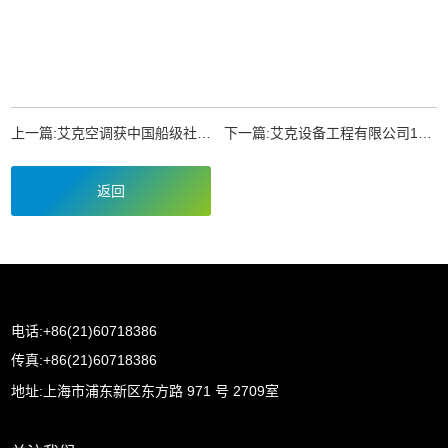
上一篇:
艾克空调获中国船级社认可证书
下一篇:
艾克设备工程有限公司15周年庆
返回
电话:+86(21)60718386
传真:+86(21)60718386
地址:上海市浦东新区东方路 971 号 2709室