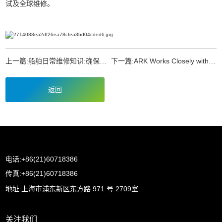
试及全球维修。
上一篇:
船舶日常维修知识:确保船舶安全、顺利航行的关键
下一篇:
ARK Works Closely with Leading
返回
电话:+86(21)60718386
传真:+86(21)60718386
地址:上海市浦东新区东方路 971 号 2709室
关注我们