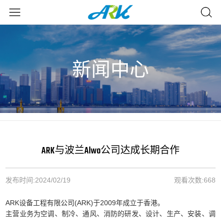
新闻中心
ARK与波兰Alwo公司达成长期合作
发布时间:
2024/02/19
观看次数:
668
ARK设备工程有限公司(ARK)于2009年成立于香港。
主营业务为空调、制冷、通风、消防的研发、设计、生产、安装、调