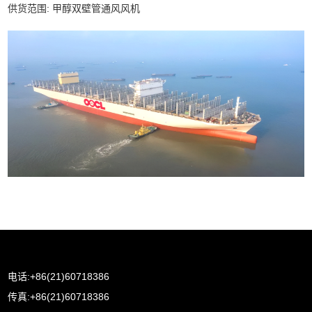
供货范围: 甲醇双壁管通风风机
电话:+86(21)60718386
传真:+86(21)60718386